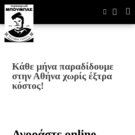
ΤΥΡΟΚΟΜΙΚΆ ΠΑΡΑΓΩΓ
Κάθε μήνα παραδίδουμε
στην Αθήνα χωρίς έξτρα
κόστος!
Αγοράστε
online