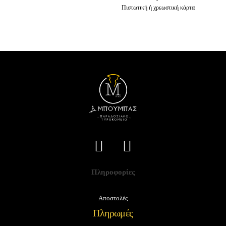
Πιστωτική ή χρεωστική κάρτα
Πληροφορίες
Αποστολές
Πληρωμές