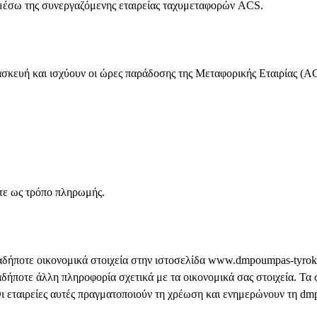
 μέσω της συνεργαζόμενης εταιρείας ταχυμεταφορών ACS.
ασκευή και ισχύουν οι ώρες παράδοσης της Μεταφορικής Εταιρίας (A
ετε ως τρόπο πληρωμής.
ιαδήποτε οικονομικά στοιχεία στην ιστοσελίδα www.dmpoumpas-tyroko
δήποτε άλλη πληροφορία σχετικά με τα οικονομικά σας στοιχεία. Τα 
ι εταιρείες αυτές πραγματοποιούν τη χρέωση και ενημερώνουν τη dmp