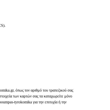
CS).
mika.gr, όπως τον αριθμό του τραπεζικού σας
στοιχεία των καρτών σας τα καταχωρείτε μόνο
oumpas-tyrokomika για την επιτυχία ή την