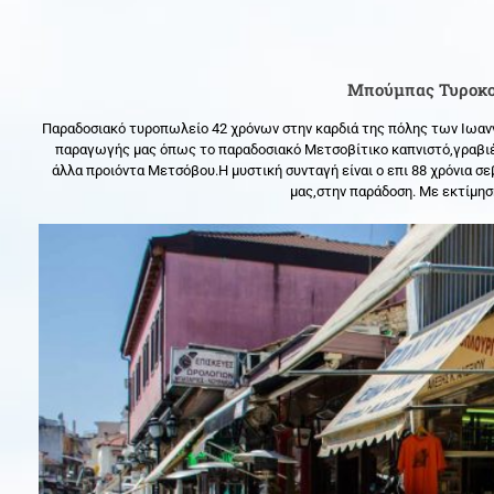
Μπούμπας Τυροκο
Παραδοσιακό τυροπωλείο 42 χρόνων στην καρδιά της πόλης των Ιωανν
παραγωγής μας όπως το παραδοσιακό Μετσοβίτικο καπνιστό,γραβιέρ
άλλα προιόντα Μετσόβου.Η μυστική συνταγή είναι ο επι 88 χρόνια σ
μας,στην παράδοση. Με εκτίμη