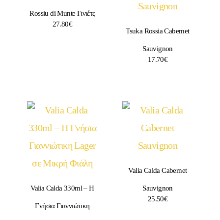
Rossiu di Munte Γινιέτς
27.80
€
Tsuka Rossia Cabernet
Sauvignon
17.70
€
Valia Calda Cabernet
Valia Calda 330ml – Η
Sauvignon
25.50
€
Γνήσια Γιαννιώτικη