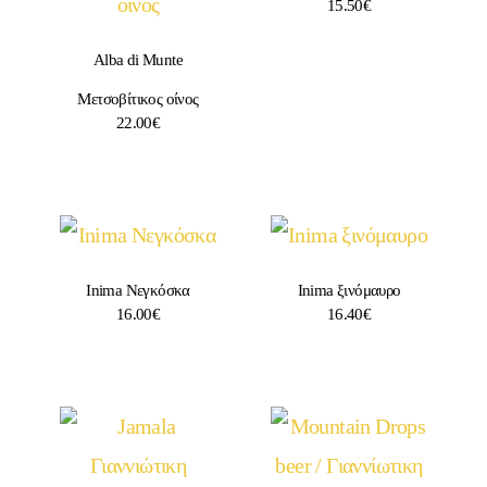
15.50
€
Alba di Munte
Μετσοβίτικος οίνος
22.00
€
Inima Νεγκόσκα
Inima ξινόμαυρο
16.00
€
16.40
€