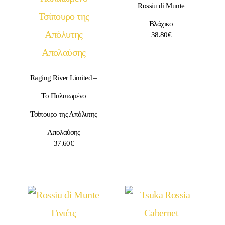
Rossiu di Munte
Βλάχικο
38.80
€
Raging River Limited –
Το Παλαιωμένο
Τσίπουρο της Απόλυτης
Απολαύσης
37.60
€