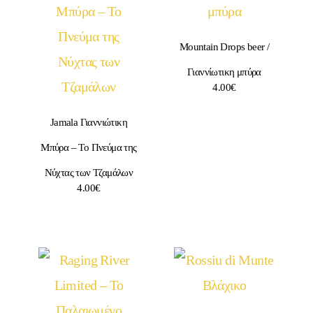
Mountain Drops beer /
Γιαννίωτικη μπύρα
4.00
€
Jamala Γιαννιώτικη
Μπύρα – Το Πνεύμα της
Νύχτας των Τζαμάλων
4.00
€