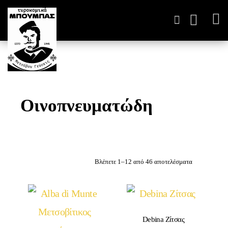
ΤΥΡΟΚΟΜΙΚΆ ΠΑΡΑΓΩΓ
Οινοπνευματώδη
Βλέπετε 1–12 από 46 αποτελέσματα
Debina Ζίτσας