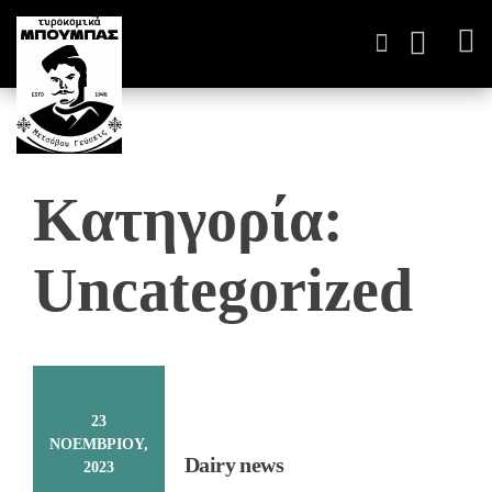
ΤΥΡΟΚΟΜΙΚΆ ΠΑΡΑΓΩΓ
Κατηγορία:
Uncategorized
23
ΝΟΕΜΒΡΊΟΥ,
Dairy news
2023