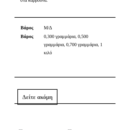
στα κάρβουνα.
Βάρος
Μ/Δ
Βάρος
0,300 γραμμάρια, 0,500
γραμμάρια, 0,700 γραμμάρια, 1
κιλό
Δείτε ακόμη