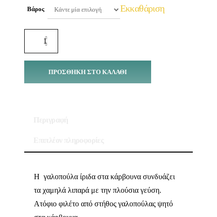
Εκκαθάριση
Βάρος
ΠΡΟΣΘΉΚΗ ΣΤΟ ΚΑΛΆΘΙ
Περιγραφή
Επιπλέον πληροφορίες
Η γαλοπούλα ίριδα στα κάρβουνα συνδυάζει
τα χαμηλά λιπαρά με την πλούσια γεύση.
Ατόφιο φιλέτο από στήθος γαλοπούλας ψητό