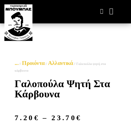
ΤΥΡΟΚΟΜΙΚΆ ΠΑΡΑΓΩΓ
...
Προιόντα
Αλλαντικά
//
//
//
Γαλοπούλα ψητή στα
κάρβουνα
Γαλοπούλα Ψητή Στα
Κάρβουνα
7.20
€
–
23.70
€