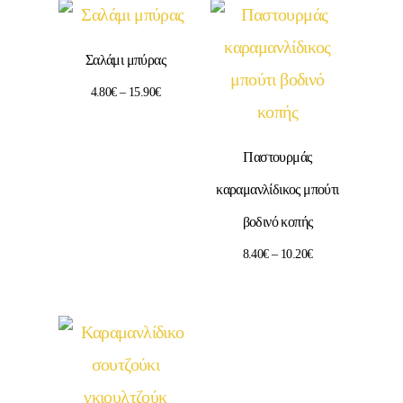
Σαλάμι μπύρας
4.80
€
–
15.90
€
Παστουρμάς
καραμανλίδικος μπούτι
βοδινό κοπής
8.40
€
–
10.20
€