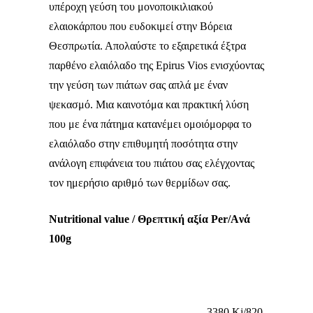
υπέροχη γεύση του μονοποικιλιακού
ελαιοκάρπου που ευδοκιμεί στην Βόρεια
Θεσπρωτία. Απολαύστε το εξαιρετικά έξτρα
παρθένο ελαιόλαδο της Epirus Vios ενισχύοντας
την γεύση των πιάτων σας απλά με έναν
ψεκασμό. Μια καινοτόμα και πρακτική λύση
που με ένα πάτημα κατανέμει ομοιόμορφα το
ελαιόλαδο στην επιθυμητή ποσότητα στην
ανάλογη επιφάνεια του πιάτου σας ελέγχοντας
τον ημερήσιο αριθμό των θερμίδων σας.
Νutritional value /
Θρεπτική αξία Per/Aνά
100g
3380 Kj/820