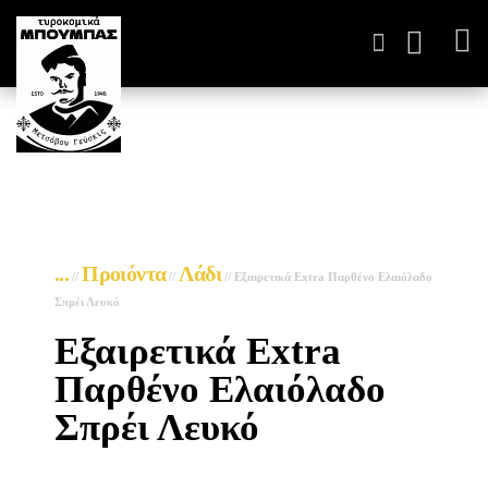
ΤΥΡΟΚΟΜΙΚΆ ΠΑΡΑΓΩΓ
...
Προιόντα
Λάδι
//
//
//
Εξαιρετικά Extra Παρθένο Ελαιόλαδο
Σπρέι Λευκό
Εξαιρετικά Extra
Παρθένο Ελαιόλαδο
Σπρέι Λευκό