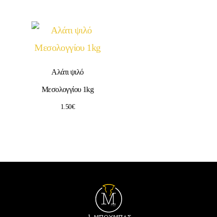
Αλάτι ψιλό
Μεσολογγίου 1kg
1.50
€