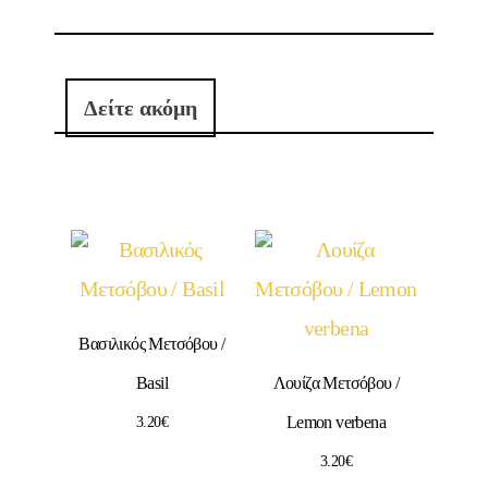
Δείτε ακόμη
Βασιλικός Μετσόβου /
Basil
Λουίζα Μετσόβου /
Lemon verbena
3.20
€
3.20
€