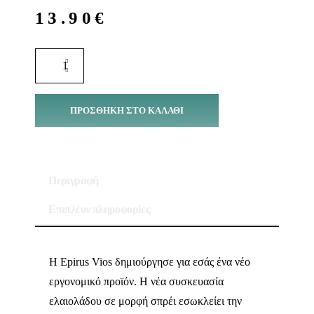
13.90
€
ΠΡΟΣΘΉΚΗ ΣΤΟ ΚΑΛΆΘΙ
Περιγραφή
Επιπλέον πληροφορίες
H Epirus Vios δημιούργησε για εσάς ένα νέο
εργονομικό προϊόν. Η νέα συσκευασία
ελαιολάδου σε μορφή σπρέι εσωκλείει την