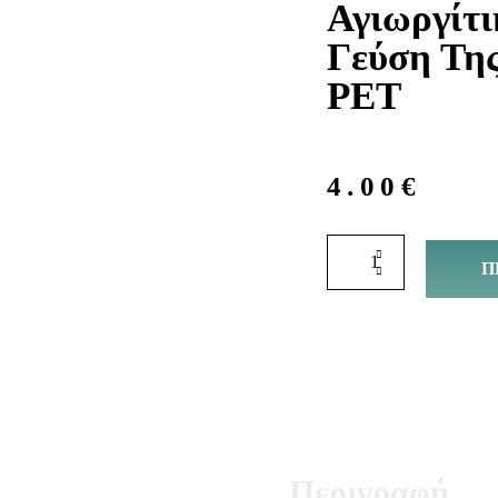
Αγιωργίτι
Γεύση Τη
PET
4.00
€
Π
Περιγραφή