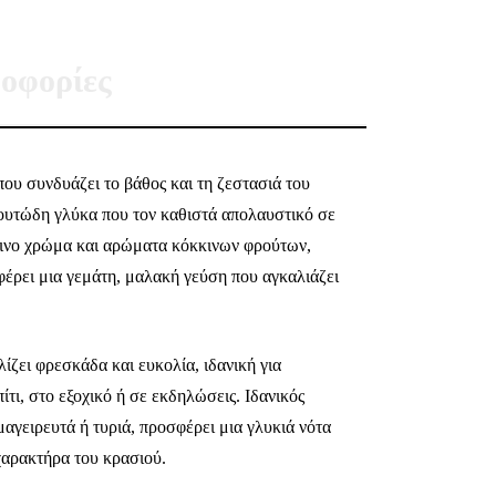
οφορίες
που συνδυάζει το βάθος και τη ζεστασιά του
ρουτώδη γλύκα που τον καθιστά απολαυστικό σε
ινο χρώμα και αρώματα κόκκινων φρούτων,
φέρει μια γεμάτη, μαλακή γεύση που αγκαλιάζει
ίζει φρεσκάδα και ευκολία, ιδανική για
τι, στο εξοχικό ή σε εκδηλώσεις. Ιδανικός
αγειρευτά ή τυριά, προσφέρει μια γλυκιά νότα
χαρακτήρα του κρασιού.