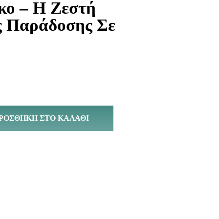
κο – Η Ζεστή
ς Παράδοσης Σε
ΡΟΣΘΉΚΗ ΣΤΟ ΚΑΛΆΘΙ