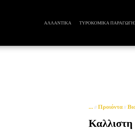
ΑΛΛΑΝΤΙΚΆ
ΤΥΡΟΚΟΜΙΚΆ ΠΑΡΑΓΩΓΗ
...
Προιόντα
Βι
//
//
Καλλιστη