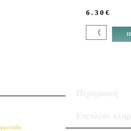
6.30
€
Π
Περιγραφή
Επιπλέον πληρ