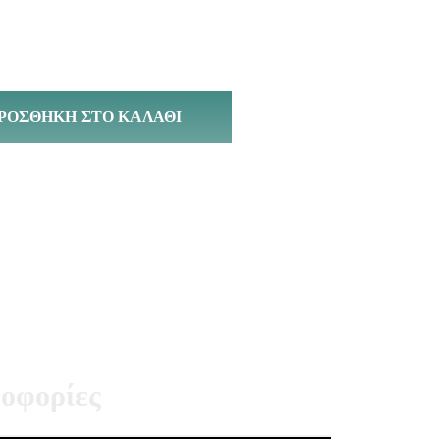
ΡΟΣΘΉΚΗ ΣΤΟ ΚΑΛΆΘΙ
οφορίες