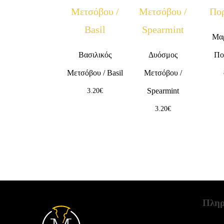
Μα
Βασιλικός
Δυόσμος
Πο
Μετσόβου / Basil
Μετσόβου /
Spearmint
3.20
€
3.20
€
Πληρ