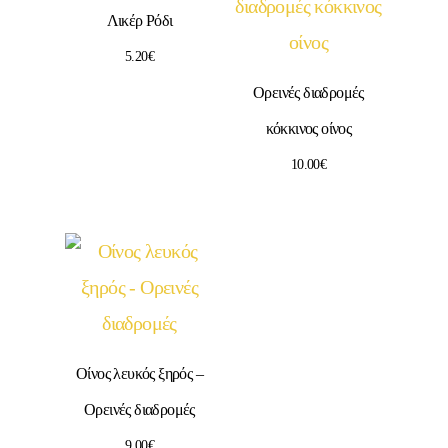
Λικέρ Ρόδι
5.20
€
Ορεινές διαδρομές
κόκκινος οίνος
10.00
€
Οίνος λευκός ξηρός –
Ορεινές διαδρομές
9.00
€