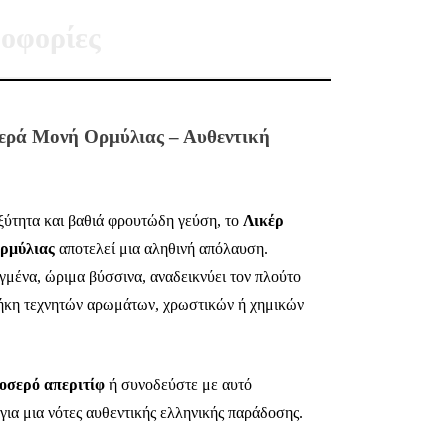
οφορίες
Ιερά Μονή Ορμύλιας – Αυθεντική
ξύτητα και βαθιά φρουτώδη γεύση, το
Λικέρ
ρμύλιας
αποτελεί μια αληθινή απόλαυση.
γμένα, ώριμα βύσσινα, αναδεικνύει τον πλούτο
ήκη τεχνητών αρωμάτων, χρωστικών ή χημικών
οσερό απεριτίφ
ή συνοδεύστε με αυτό
για μια νότες αυθεντικής ελληνικής παράδοσης.