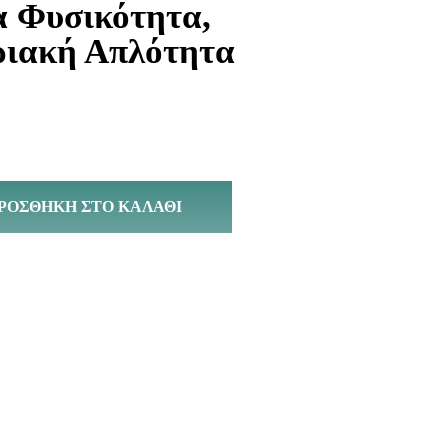
α Φυσικότητα,
ιακή Απλότητα
ΡΟΣΘΉΚΗ ΣΤΟ ΚΑΛΆΘΙ