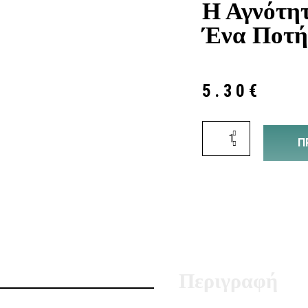
Η Αγνότητ
Ένα Ποτή
5.30
€
Π
Περιγραφή