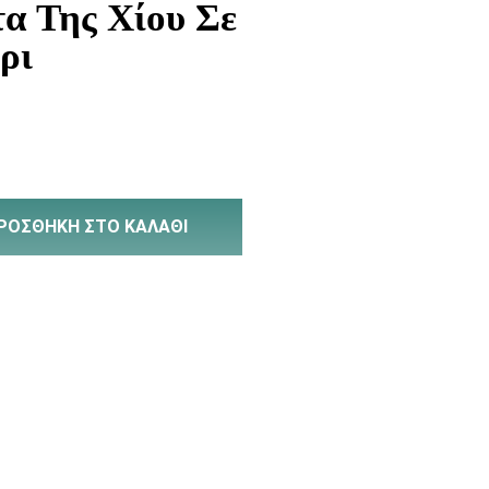
α Της Χίου Σε
ρι
ΡΟΣΘΉΚΗ ΣΤΟ ΚΑΛΆΘΙ