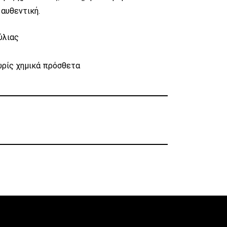
 αυθεντική.
ύλιας
ωρίς χημικά πρόσθετα