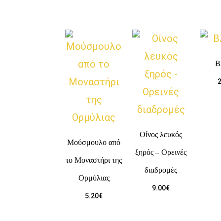
Β
2
Οίνος λευκός
Μούσμουλο από
ξηρός – Ορεινές
το Μοναστήρι της
διαδρομές
Ορμύλιας
9.00
€
5.20
€