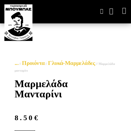
ΤΥΡΟΚΟΜΙΚΆ ΠΑΡΑΓΩΓ
...
Προιόντα
Γλυκά-Μαρμελάδες
//
//
//
Μαρμελάδα
μανταρίνι
Μαρμελάδα
Μανταρίνι
8.50
€