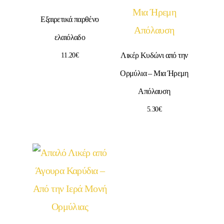
Εξαιρετικά παρθένο
ελαιόλαδο
Λικέρ Κυδώνι από την
11.20
€
Ορμύλια – Μια Ήρεμη
Απόλαυση
5.30
€