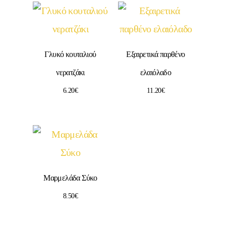
Γλυκό κουταλιού
Εξαιρετικά παρθένο
νερατζάκι
ελαιόλαδο
6.20
€
11.20
€
Μαρμελάδα Σύκο
8.50
€