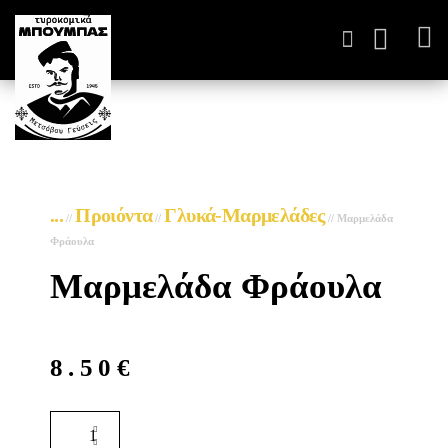
ΤΥΡΟΚΟΜΙΚΆ ΠΑΡΑΓΩΓ
...
Προιόντα
Γλυκά-Μαρμελάδες
//
//
//
Μαρμελάδα
Φράουλα
Μαρμελάδα Φράουλα
8.50
€