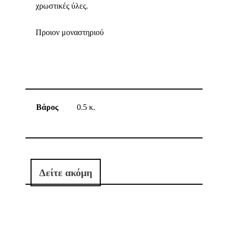
χρωστικές ύλες.
Προιον μοναστηριού
Βάρος
0.5 κ.
Δείτε ακόμη