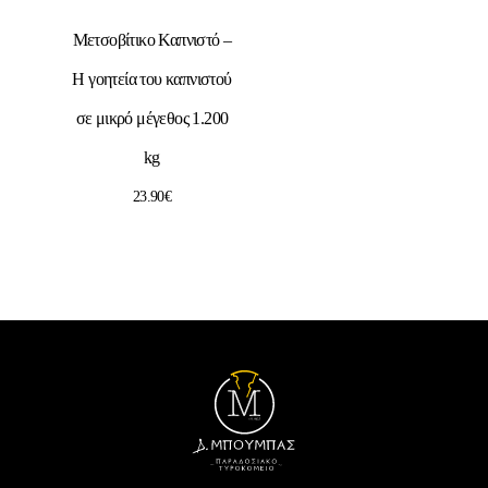
Μετσοβίτικο Καπνιστό –
Η γοητεία του καπνιστού
σε μικρό μέγεθος 1.200
kg
23.90
€