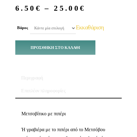
6.50
€
–
25.00
€
Εκκαθάριση
Βάρος
ΠΡΟΣΘΉΚΗ ΣΤΟ ΚΑΛΆΘΙ
Περιγραφή
Επιπλέον πληροφορίες
Μετσοβίτικο με πιπέρι
Ή γραβιέρα με το πιπέρι από το Μετσόβου