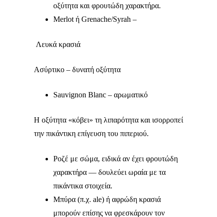
οξύτητα και φρουτώδη χαρακτήρα.
Merlot ή Grenache/Syrah –
Λευκά κρασιά
Ασύρτικο – δυνατή οξύτητα
Sauvignon Blanc – αρωματικό
Η οξύτητα «κόβει» τη λιπαρότητα και ισορροπεί
την πικάντικη επίγευση του πιπεριού.
Ροζέ με σώμα, ειδικά αν έχει φρουτώδη
χαρακτήρα — δουλεύει ωραία με τα
πικάντικα στοιχεία.
Μπύρα (π.χ. ale) ή αφρώδη κρασιά
μπορούν επίσης να φρεσκάρουν τον