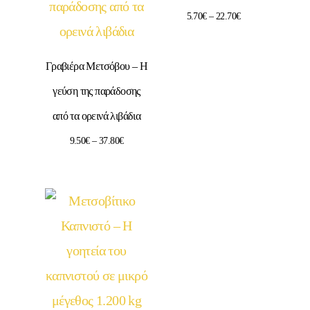
5.70
€
–
22.70
€
Γραβιέρα Μετσόβου – Η
γεύση της παράδοσης
από τα ορεινά λιβάδια
9.50
€
–
37.80
€