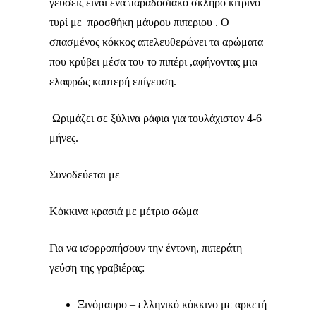
γεύσεις είναι ένα παραδοσιακό σκληρό κίτρινο
τυρί με
προσθήκη μάυρου πιπεριου . Ο
σπασμένος κόκκος απελευθερώνει τα αρώματα
που κρύβει μέσα του το πιπέρι ,αφήνοντας μια
ελαφρώς καυτερή επίγευση.
Ωριμάζει σε ξύλινα ράφια για τουλάχιστον 4-6
μήνες.
Συνοδεύεται με
Κόκκινα κρασιά με μέτριο σώμα
Για να ισορροπήσουν την έντονη, πιπεράτη
γεύση της γραβιέρας:
Ξινόμαυρο – ελληνικό κόκκινο με αρκετή