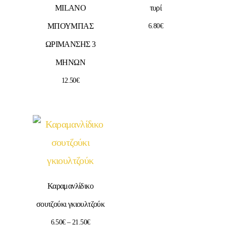
MILANO
τυρί
ΜΠΟΥΜΠΑΣ
6.80
€
ΩΡΙΜΑΝΣΗΣ 3
ΜΗΝΩΝ
12.50
€
Καραμανλίδικο
σουτζούκι γκιουλτζούκ
6.50
€
–
21.50
€