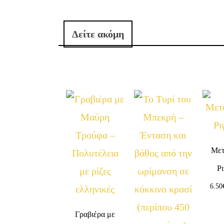
Δείτε ακόμη
Μετ
Ρ
6.50
Γραβιέρα με