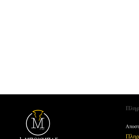
Πληρ
Αποστ
Πληρ