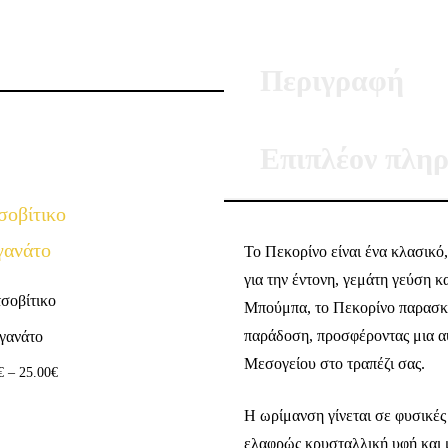
Περιγραφή
Επιπλέον πληρ
Το Πεκορίνο είναι ένα κλασικό,
για την έντονη, γεμάτη γεύση 
σοβίτικο
Μπούμπα, το Πεκορίνο παρασκε
παράδοση, προσφέροντας μια αυ
ιγανάτο
Μεσογείου στο τραπέζι σας.
€
–
25.00
€
Η ωρίμανση γίνεται σε φυσικές 
ελαφρώς κρυσταλλική υφή και μι