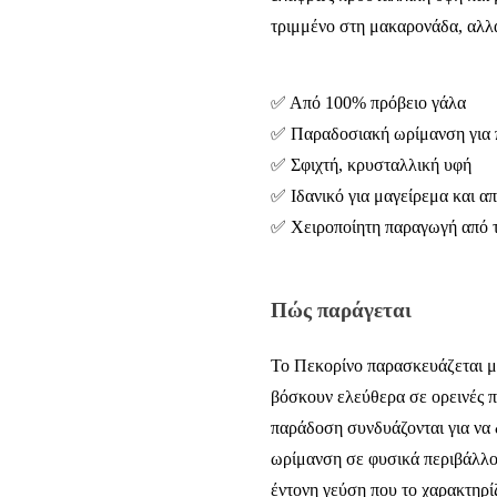
τριμμένο στη μακαρονάδα, αλλά
✅ Από 100% πρόβειο γάλα
✅ Παραδοσιακή ωρίμανση για 
✅ Σφιχτή, κρυσταλλική υφή
✅ Ιδανικό για μαγείρεμα και α
✅ Χειροποίητη παραγωγή από
Πώς παράγεται
Το Πεκορίνο παρασκευάζεται μ
βόσκουν ελεύθερα σε ορεινές π
παράδοση συνδυάζονται για να 
ωρίμανση σε φυσικά περιβάλλον
έντονη γεύση που το χαρακτηρί