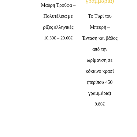
Μαύρη Τρούφα –
Πολυτέλεια με
Το Τυρί του
ρίζες ελληνικές
Μπεκρή –
Ένταση και βάθος
10.30
€
–
20.60
€
από την
ωρίμανση σε
κόκκινο κρασί
(περίπου 450
γραμμάρια)
9.80
€