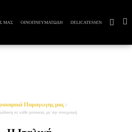
Σ ΜΑΣ
ΟΙΝΟΠΝΕΥΜΑΤΏΔΗ
DELICATESSEN
ροκομικά Παραγωγης μας
//
ράδοση σε κάθε μπουκιά, με την υπογραφή