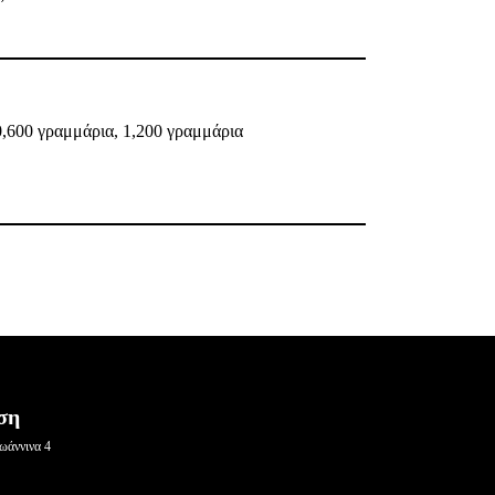
0,600 γραμμάρια, 1,200 γραμμάρια
ση
ωάννινα 4