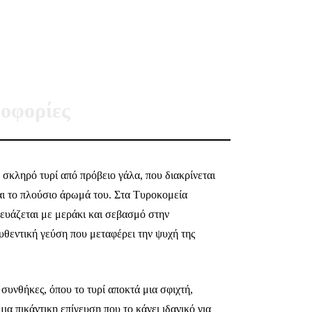
οφορίες
 σκληρό τυρί από πρόβειο γάλα, που διακρίνεται
και το πλούσιο άρωμά του. Στα Τυροκομεία
υάζεται με μεράκι και σεβασμό στην
θεντική γεύση που μεταφέρει την ψυχή της
συνθήκες, όπου το τυρί αποκτά μια σφιχτή,
α πικάντικη επίγευση που το κάνει ιδανικό για