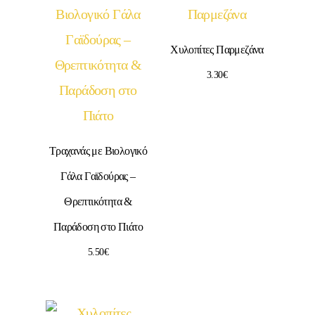
Χυλοπίτες Παρμεζάνα
3.30
€
Τραχανάς με Βιολογικό
Γάλα Γαϊδούρας –
Θρεπτικότητα &
Παράδοση στο Πιάτο
5.50
€