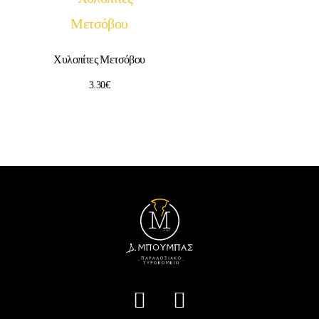
Χυλοπίτες Μετσόβου
3.30
€