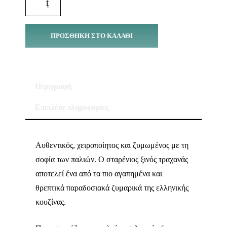
ΠΡΟΣΘΉΚΗ ΣΤΟ ΚΑΛΆΘΙ
Περιγραφή
Επιπλέον πληροφορίες
Αυθεντικός, χειροποίητος και ζυμωμένος με τη
σοφία των παλιών. Ο σταρένιος ξινός τραχανάς
αποτελεί ένα από τα πιο αγαπημένα και
θρεπτικά παραδοσιακά ζυμαρικά της ελληνικής
κουζίνας.