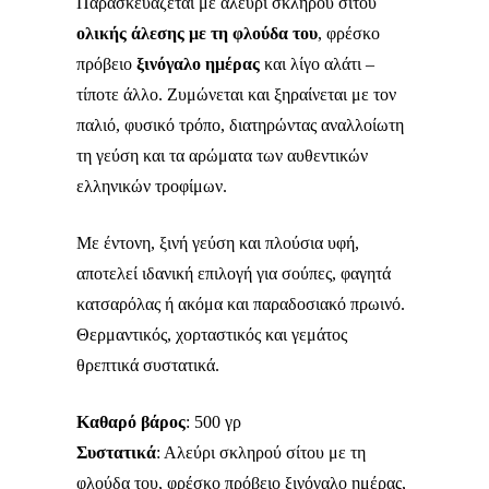
Παρασκευάζεται με αλεύρι σκληρού σίτου
ολικής άλεσης με τη φλούδα του
, φρέσκο
πρόβειο
ξινόγαλο ημέρας
και λίγο αλάτι –
τίποτε άλλο. Ζυμώνεται και ξηραίνεται με τον
παλιό, φυσικό τρόπο, διατηρώντας αναλλοίωτη
τη γεύση και τα αρώματα των αυθεντικών
ελληνικών τροφίμων.
Με έντονη, ξινή γεύση και πλούσια υφή,
αποτελεί ιδανική επιλογή για σούπες, φαγητά
κατσαρόλας ή ακόμα και παραδοσιακό πρωινό.
Θερμαντικός, χορταστικός και γεμάτος
θρεπτικά συστατικά.
Καθαρό βάρος
: 500 γρ
Συστατικά
: Αλεύρι σκληρού σίτου με τη
φλούδα του, φρέσκο πρόβειο ξινόγαλο ημέρας,