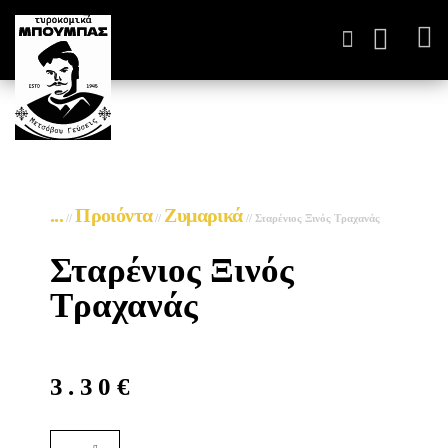
ΤΥΡΟΚΟΜΙΚΆ ΠΑΡΑΓΩΓ
...
Προιόντα
Ζυμαρικά
//
//
//
Σταρένιος Ξινός Τραχανάς
Σταρένιος Ξινός
Τραχανάς
3.30
€