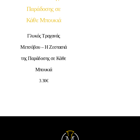
Γλυκός Τραχανάς
Μετσόβου – Η Ζεστασιά
της Παράδοσης σε Κάθε
Μπουκιά
3.30
€