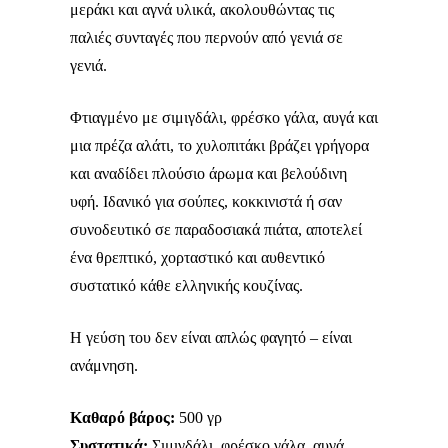
μεράκι και αγνά υλικά, ακολουθώντας τις
παλιές συνταγές που περνούν από γενιά σε
γενιά.
Φτιαγμένο με σιμιγδάλι, φρέσκο γάλα, αυγά και
μια πρέζα αλάτι, το χυλοπιτάκι βράζει γρήγορα
και αναδίδει πλούσιο άρωμα και βελούδινη
υφή. Ιδανικό για σούπες, κοκκινιστά ή σαν
συνοδευτικό σε παραδοσιακά πιάτα, αποτελεί
ένα θρεπτικό, χορταστικό και αυθεντικό
συστατικό κάθε ελληνικής κουζίνας.
Η γεύση του δεν είναι απλώς φαγητό – είναι
ανάμνηση.
Καθαρό βάρος:
500 γρ
Συστατικά:
Σιμιγδάλι, φρέσκο γάλα, αυγά,