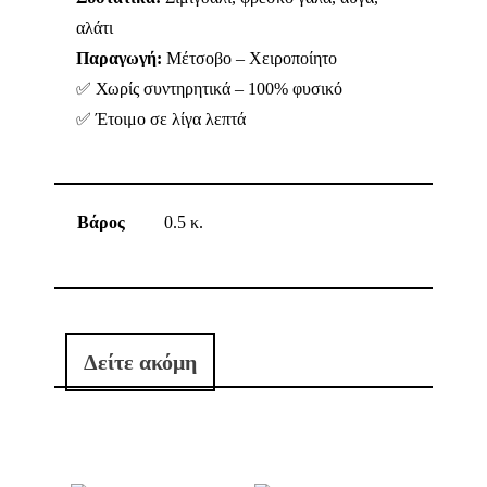
αλάτι
Παραγωγή:
Μέτσοβο – Χειροποίητο
✅ Χωρίς συντηρητικά – 100% φυσικό
✅ Έτοιμο σε λίγα λεπτά
Βάρος
0.5 κ.
Δείτε ακόμη