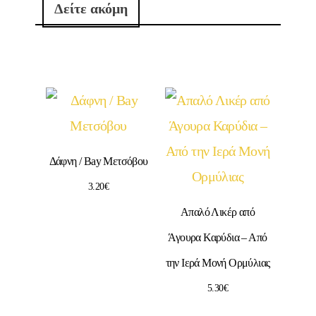
Δείτε ακόμη
Δάφνη / Bay Μετσόβου
3.20
€
Απαλό Λικέρ από
Άγουρα Καρύδια – Από
την Ιερά Μονή Ορμύλιας
5.30
€