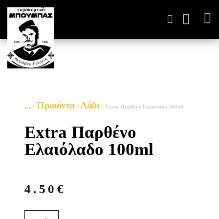
ΤΥΡΟΚΟΜΙΚΆ ΠΑΡΑΓΩΓ
...
Προιόντα
Λάδι
//
//
//
Extra Παρθένο Ελαιόλαδο 100ml
Extra Παρθένο
Ελαιόλαδο 100ml
4.50
€