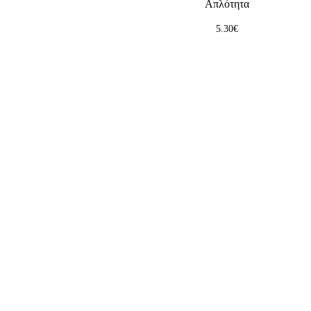
Απλότητα
5.30
€