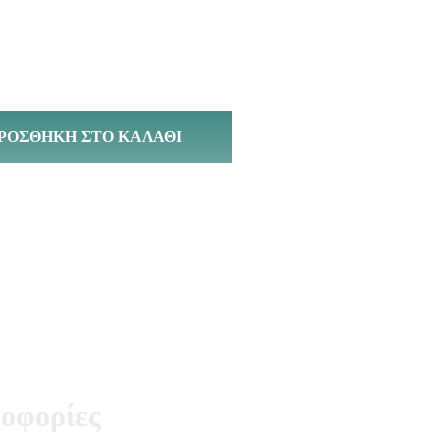
ΡΟΣΘΉΚΗ ΣΤΟ ΚΑΛΆΘΙ
οφορίες