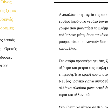
Ανακαλύψτε τη μαγεία της ποικ
ερυθρό ξηρό οίνο γεμάτο ζωντά
χρώμα που μαγνητίζει το βλέμμ
πολύπλοκη μύτη, όπου τα κόκκι
ος λευκός
μούρο, σύκο – συναντούν διακρι
καραμέλας.
 – Ορεινές
αδρομές
Στο στόμα προσφέρει γεμάτη, 
9.00
€
οξύτητα και μέτρια έως υψηλή 
επίγευση. Ένα κρασί που αποτυ
Νεμέας, ιδανικό για να συνοδεύ
αλλά και πλούσια μαγειρευτά ό
τυριά και αλλαντικά.
Σερβίρεται καλύτερα σε θερμοκ