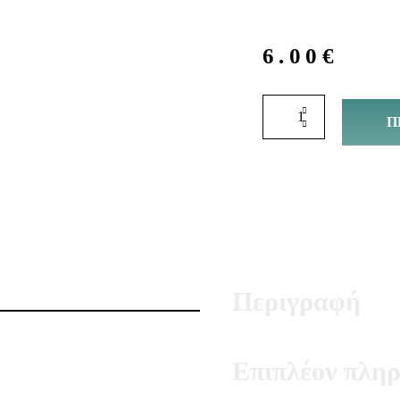
6.00
€
Π
Περιγραφή
Επιπλέον πληρ