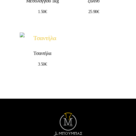
Μεσολογγίου 1kg
ξύλινο
1.50
€
25.90
€
Τσαντήλα
3.50
€