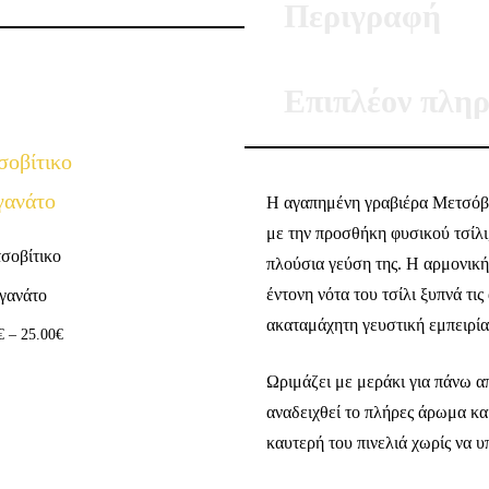
Περιγραφή
Επιπλέον πληρ
Η αγαπημένη γραβιέρα Μετσόβο
με την προσθήκη φυσικού τσίλι,
σοβίτικο
πλούσια γεύση της. Η αρμονική
έντονη νότα του τσίλι ξυπνά τις
ιγανάτο
ακαταμάχητη γευστική εμπειρία
€
–
25.00
€
Ωριμάζει με μεράκι για πάνω α
αναδειχθεί το πλήρες άρωμα και
καυτερή του πινελιά χωρίς να υ