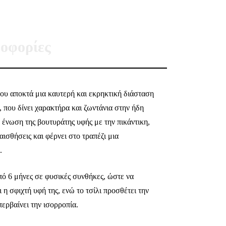
οφορίες
υ αποκτά μια καυτερή και εκρηκτική διάσταση
 που δίνει χαρακτήρα και ζωντάνια στην ήδη
 ένωση της βουτυράτης υφής με την πικάντικη,
 αισθήσεις και φέρνει στο τραπέζι μια
.
πό 6 μήνες σε φυσικές συνθήκες, ώστε να
 η σφιχτή υφή της, ενώ το τσίλι προσθέτει την
περβαίνει την ισορροπία.