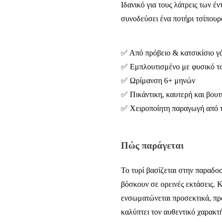
Ιδανικό για τους λάτρεις των έ
συνοδεύσει ένα ποτήρι τσίπουρ
✅ Από πρόβειο & κατσικίσιο γ
✅ Εμπλουτισμένο με φυσικό τσ
✅ Ωρίμανση 6+ μηνών
✅ Πικάντικη, καυτερή και βου
✅ Χειροποίητη παραγωγή από
Πώς παράγεται
Το τυρί βασίζεται στην παραδο
βόσκουν σε ορεινές εκτάσεις. Κ
ενσωματώνεται προσεκτικά, πρ
καλύπτει τον αυθεντικό χαρακτή