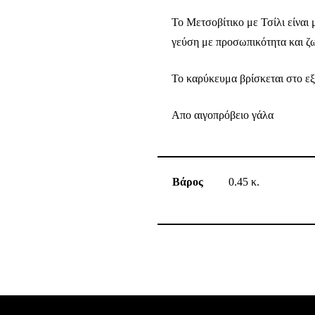
Το Μετσοβίτικο με Τσίλι είναι 
γεύση με προσωπικότητα και ζω
Το καρύκευμα βρίσκεται στο εξ
Απο αιγοπρόβειο γάλα
Βάρος
0.45 κ.