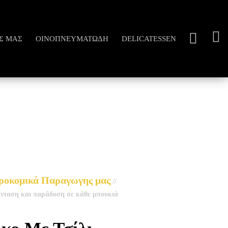
Σ ΜΑΣ
ΟΙΝΟΠΝΕΥΜΑΤΏΔΗ
DELICATESSEN
ροκομικά Παραγωγης μας
//
Ένταση και παράδοση σε κάθε μπουκιά