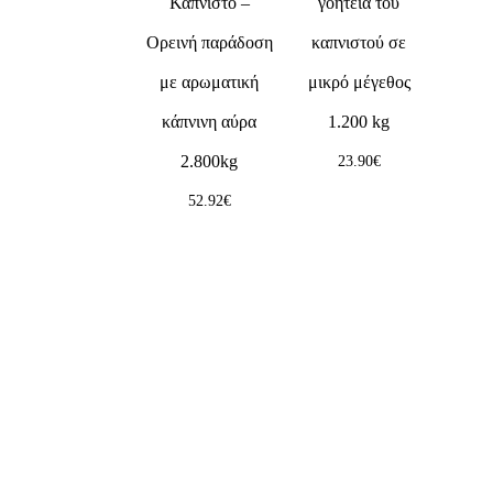
Καπνιστό –
γοητεία του
Ορεινή παράδοση
καπνιστού σε
με αρωματική
μικρό μέγεθος
κάπνινη αύρα
1.200 kg
2.800kg
23.90
€
52.92
€