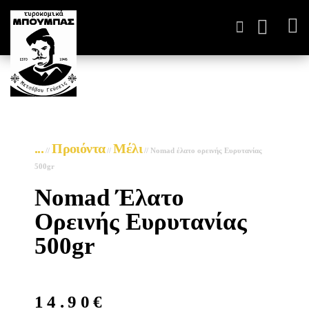
ΤΥΡΟΚΟΜΙΚΆ ΠΑΡΑΓΩΓ
...
Προιόντα
Μέλι
//
//
//
Nomad έλατο ορεινής Ευρυτανίας
500gr
Nomad Έλατο
Ορεινής Ευρυτανίας
500gr
14.90
€