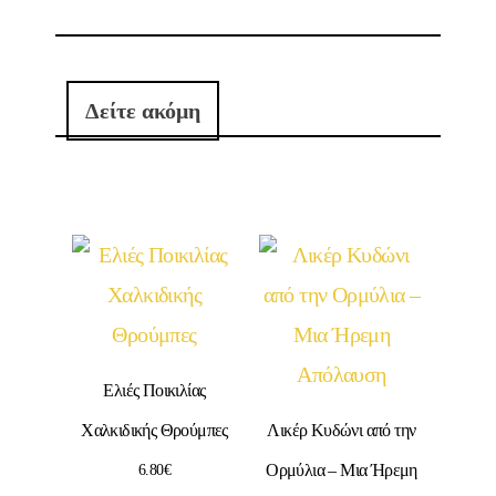
Δείτε ακόμη
Ελιές Ποικιλίας
Χαλκιδικής Θρούμπες
Λικέρ Κυδώνι από την
Ορμύλια – Μια Ήρεμη
6.80
€