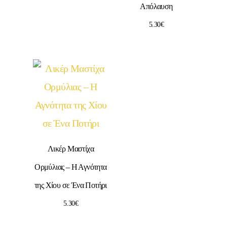
Απόλαυση
5.30
€
Λικέρ Μαστίχα
Ορμύλιας – Η Αγνότητα
της Χίου σε Ένα Ποτήρι
5.30
€