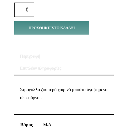
ΠΡΟΣΘΉΚΗ ΣΤΟ ΚΑΛΆΘΙ
Περιγραφή
Επιπλέον πληροφορίες
Στρογυλλο ζουμερό χοιρινό μπούτι σιγοψημένο
σε φούρνο .
Βάρος
Μ/Δ